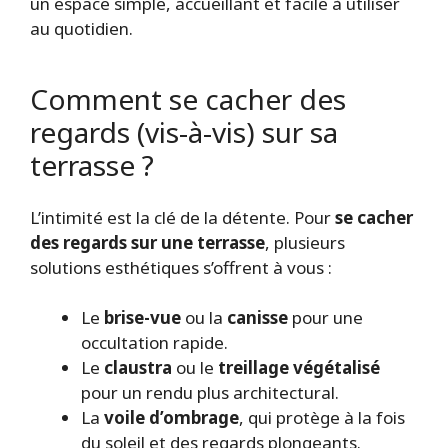
un espace simple, accueillant et facile à utiliser
au quotidien.
Comment se cacher des
regards (vis-à-vis) sur sa
terrasse ?
L’intimité est la clé de la détente. Pour
se cacher
des regards sur une terrasse
, plusieurs
solutions esthétiques s’offrent à vous :
Le
brise-vue
ou la
canisse
pour une
occultation rapide.
Le
claustra
ou le
treillage végétalisé
pour un rendu plus architectural.
La
voile d’ombrage
, qui protège à la fois
du soleil et des regards plongeants.