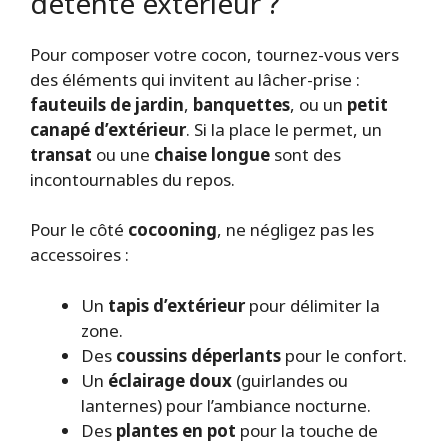
détente extérieur ?
Pour composer votre cocon, tournez-vous vers
des éléments qui invitent au lâcher-prise :
fauteuils de jardin
,
banquettes
, ou un
petit
canapé d’extérieur
. Si la place le permet, un
transat
ou une
chaise longue
sont des
incontournables du repos.
Pour le côté
cocooning
, ne négligez pas les
accessoires :
Un
tapis d’extérieur
pour délimiter la
zone.
Des
coussins déperlants
pour le confort.
Un
éclairage doux
(guirlandes ou
lanternes) pour l’ambiance nocturne.
Des
plantes en pot
pour la touche de