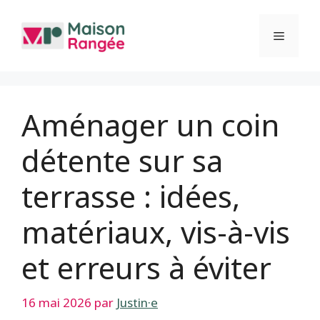
Aller
au
Menu
contenu
Aménager un coin
détente sur sa
terrasse : idées,
matériaux, vis-à-vis
et erreurs à éviter
16 mai 2026
par
Justin·e