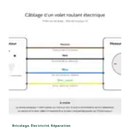
Bricolage
,
Électricité
,
Réparation