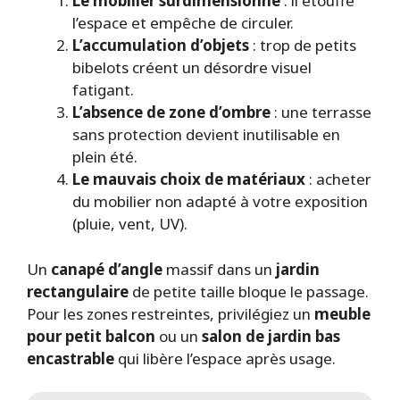
Le mobilier surdimensionné
: il étouffe
l’espace et empêche de circuler.
L’accumulation d’objets
: trop de petits
bibelots créent un désordre visuel
fatigant.
L’absence de zone d’ombre
: une terrasse
sans protection devient inutilisable en
plein été.
Le mauvais choix de matériaux
: acheter
du mobilier non adapté à votre exposition
(pluie, vent, UV).
Un
canapé d’angle
massif dans un
jardin
rectangulaire
de petite taille bloque le passage.
Pour les zones restreintes, privilégiez un
meuble
pour petit balcon
ou un
salon de jardin bas
encastrable
qui libère l’espace après usage.