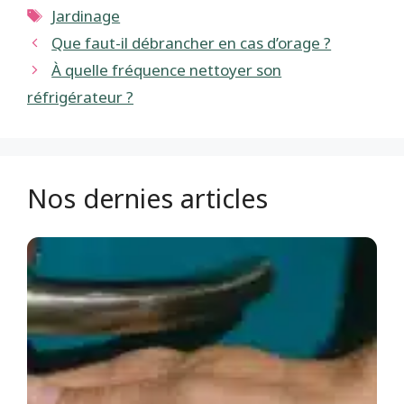
Étiquettes
Jardinage
Que faut-il débrancher en cas d’orage ?
À quelle fréquence nettoyer son
réfrigérateur ?
Nos dernies articles