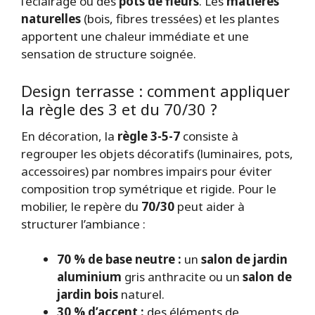
l’éclairage ou des
pots de fleurs
. Les
matières
naturelles
(bois, fibres tressées) et les plantes
apportent une chaleur immédiate et une
sensation de structure soignée.
Design terrasse : comment appliquer
la règle des 3 et du 70/30 ?
En décoration, la
règle 3-5-7
consiste à
regrouper les objets décoratifs (luminaires, pots,
accessoires) par nombres impairs pour éviter
composition trop symétrique et rigide. Pour le
mobilier, le repère du
70/30
peut aider à
structurer l’ambiance :
70 % de base neutre :
un
salon de jardin
aluminium
gris anthracite ou un
salon de
jardin bois
naturel.
30 % d’accent :
des éléments de