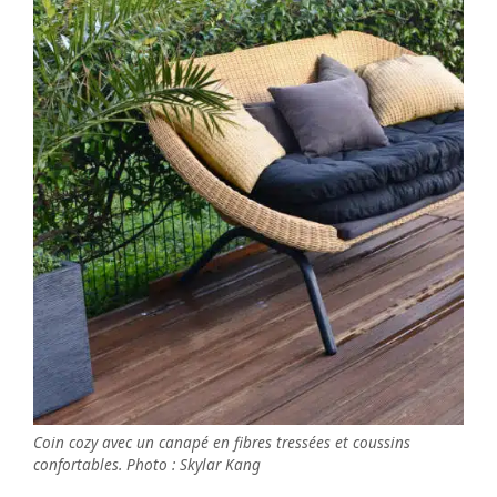
Coin cozy avec un canapé en fibres tressées et coussins
confortables. Photo : Skylar Kang