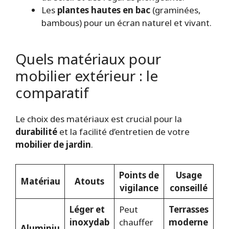
Les
plantes hautes en bac
(graminées,
bambous) pour un écran naturel et vivant.
Quels matériaux pour
mobilier extérieur : le
comparatif
Le choix des matériaux est crucial pour la
durabilité
et la facilité d’entretien de votre
mobilier de jardin
.
Points de
Usage
Matériau
Atouts
vigilance
conseillé
Léger et
Peut
Terrasses
inoxydab
chauffer
moderne
Aluminiu