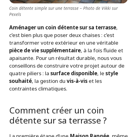
Coin détente simple sur une terrasse – Photo de Vikki sur
Pexels
Aménager un coin détente sur sa terrasse
,
c’est bien plus que poser deux chaises : c’est
transformer votre extérieur en une véritable
pièce de vie supplémentaire
, à la fois fluide et
apaisante. Pour un résultat durable, nous vous
conseillons de construire votre projet autour de
quatre piliers : la
surface disponible
, le
style
souhaité
, la gestion du
vis-à-vis
et les
contraintes climatiques.
Comment créer un coin
détente sur sa terrasse ?
La première étape d’une
Maison Rangée
, même