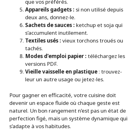
que vos préférés.
Appareils gadgets :
si non utilisé depuis
deux ans, donnez-le.
Sachets de sauces :
ketchup et soja qui
s’accumulent inutilement.
Textiles usés :
vieux torchons troués ou
tachés.
Modes d’emploi papier :
téléchargez les
versions PDF.
Vieille vaisselle en plastique
: trouvez-
leur un autre usage ou jetez-les.
Pour gagner en efficacité, votre cuisine doit
devenir un espace fluide où chaque geste est
naturel. Un bon rangement n’est pas un état de
perfection figé, mais un système dynamique qui
s’adapte à vos habitudes.