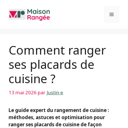
Aller
au
Menu
contenu
Comment ranger
ses placards de
cuisine ?
13 mai 2026
par
Justin·e
Le guide expert du rangement de cuisine :
méthodes, astuces et optimisation pour
ranger ses placards de cuisine de façon