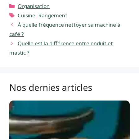
Catégories
Organisation
Étiquettes
Cuisine
,
Rangement
À quelle fréquence nettoyer sa machine à
café ?
Quelle est la différence entre enduit et
mastic ?
Nos dernies articles