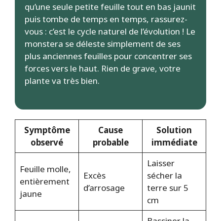
qu’une seule petite feuille tout en bas jaunit
puis tombe de temps en temps, rassurez-
vous : c’est le cycle naturel de l’évolution ! Le
monstera se déleste simplement de ses
plus anciennes feuilles pour concentrer ses
forces vers le haut. Rien de grave, votre
plante va très bien.
Symptôme
Cause
Solution
observé
probable
immédiate
Laisser
Feuille molle,
Excès
sécher la
entièrement
d’arrosage
terre sur 5
jaune
cm
Bassiner la