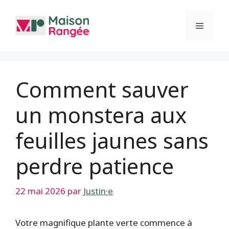
Aller
au
Menu
contenu
Comment sauver
un monstera aux
feuilles jaunes sans
perdre patience
22 mai 2026
par
Justin·e
Votre magnifique plante verte commence à