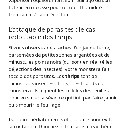
vaporiser régulièrement son feuillage ou son
tuteur en mousse pour recréer l’humidité
tropicale qu’il apprécie tant.
L’attaque de parasites : le cas
redoutable des thrips
Si vous observez des taches d’un jaune terne,
parsemées de petites zones argentées et de
minuscules points noirs (qui sont en réalité les
déjections des insectes), votre monstera fait
face à des parasites. Les
thrips
sont de
minuscules insectes étirés, très friands du
monstera. Ils piquent les cellules des feuilles
pour en sucer la sève, ce qui finit par faire jaunir
puis mourir le feuillage.
Isolez immédiatement votre plante pour éviter
la contagion. Douchez le feuillage à l’eau tiède