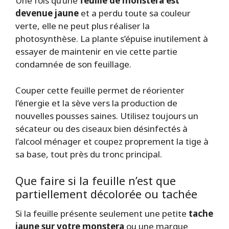
Une fois qu’une
feuille de monstera est
devenue jaune
et a perdu toute sa couleur
verte, elle ne peut plus réaliser la
photosynthèse. La plante s’épuise inutilement à
essayer de maintenir en vie cette partie
condamnée de son feuillage.
Couper cette feuille permet de réorienter
l’énergie et la sève vers la production de
nouvelles pousses saines. Utilisez toujours un
sécateur ou des ciseaux bien désinfectés à
l’alcool ménager et coupez proprement la tige à
sa base, tout près du tronc principal.
Que faire si la feuille n’est que
partiellement décolorée ou tachée
Si la feuille présente seulement une petite
tache
jaune sur votre monstera
ou une marque