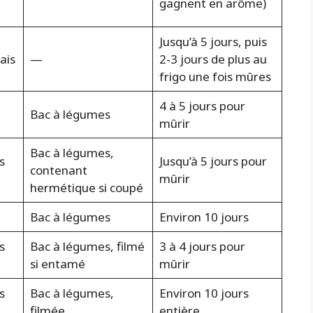
gagnent en arôme)
Jusqu’à 5 jours, puis
ais
—
2-3 jours de plus au
frigo une fois mûres
4 à 5 jours pour
Bac à légumes
mûrir
Bac à légumes,
s
Jusqu’à 5 jours pour
contenant
mûrir
hermétique si coupé
Bac à légumes
Environ 10 jours
s
Bac à légumes, filmé
3 à 4 jours pour
si entamé
mûrir
s
Bac à légumes,
Environ 10 jours
filmée
entière