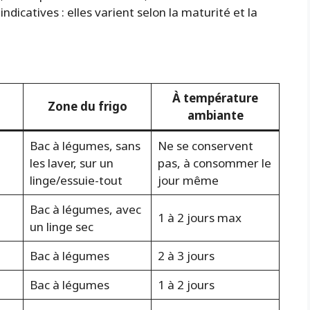
indicatives : elles varient selon la maturité et la
À température
Zone du frigo
ambiante
Bac à légumes, sans
Ne se conservent
les laver, sur un
pas, à consommer le
linge/essuie-tout
jour même
Bac à légumes, avec
1 à 2 jours max
un linge sec
Bac à légumes
2 à 3 jours
Bac à légumes
1 à 2 jours