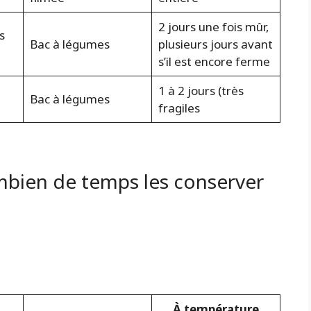
2 jours une fois mûr,
s
Bac à légumes
plusieurs jours avant
s’il est encore ferme
1 à 2 jours (très
Bac à légumes
fragiles
mbien de temps les conserver
À température