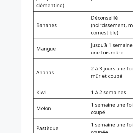
clémentine)
Déconseillé
Bananes
(noircissement, m
comestible)
Jusqu’à 1 semaine
Mangue
une fois mûre
2 à 3 jours une foi
Ananas
mûr et coupé
Kiwi
1 à 2 semaines
1 semaine une foi
Melon
coupé
1 semaine une foi
Pastèque
coupée