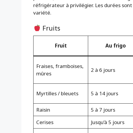
réfrigérateur à privilégier. Les durées sont 
variété.
Fruits
Fruit
Au frigo
Fraises, framboises,
2 à 6 jours
mûres
Myrtilles / bleuets
5 à 14 jours
Raisin
5 à 7 jours
Cerises
Jusqu’à 5 jours