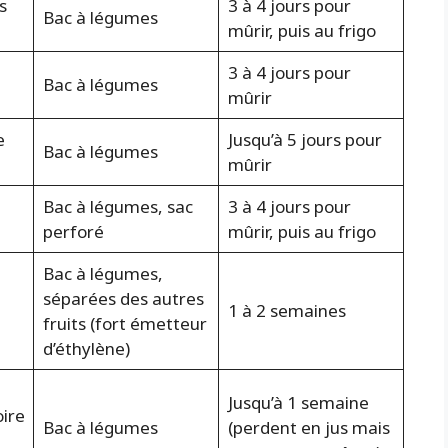
s
3 à 4 jours pour
Bac à légumes
mûrir, puis au frigo
3 à 4 jours pour
Bac à légumes
mûrir
e
Jusqu’à 5 jours pour
Bac à légumes
mûrir
Bac à légumes, sac
3 à 4 jours pour
perforé
mûrir, puis au frigo
Bac à légumes,
séparées des autres
1 à 2 semaines
fruits (fort émetteur
d’éthylène)
Jusqu’à 1 semaine
oire
Bac à légumes
(perdent en jus mais