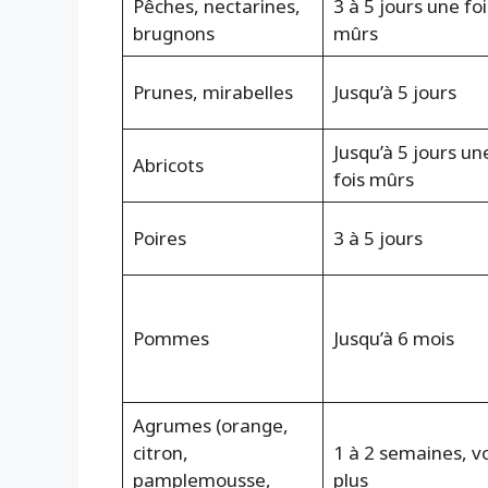
Pêches, nectarines,
3 à 5 jours une foi
brugnons
mûrs
Prunes, mirabelles
Jusqu’à 5 jours
Jusqu’à 5 jours un
Abricots
fois mûrs
Poires
3 à 5 jours
Pommes
Jusqu’à 6 mois
Agrumes (orange,
citron,
1 à 2 semaines, v
pamplemousse,
plus