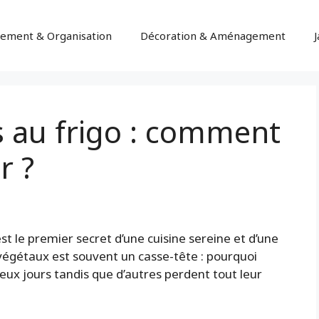
ement & Organisation
Décoration & Aménagement
s au frigo : comment
r ?
t le premier secret d’une cuisine sereine et d’une
 végétaux est souvent un casse-tête : pourquoi
 deux jours tandis que d’autres perdent tout leur