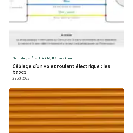
Bricolage
,
Électricité
,
Réparation
Câblage d’un volet roulant électrique : les
bases
2 août 2026