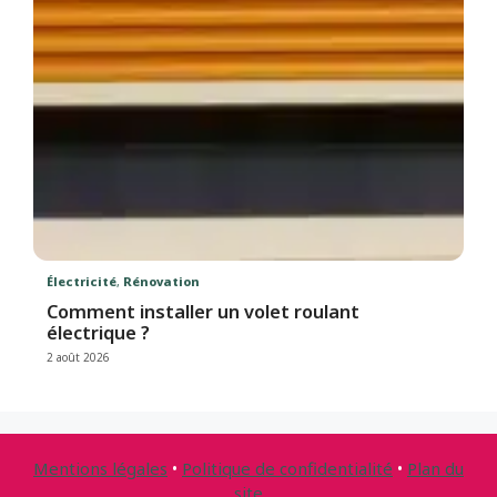
Électricité
,
Rénovation
Comment installer un volet roulant
électrique ?
2 août 2026
Mentions légales
•
Politique de confidentialité
•
Plan du
site