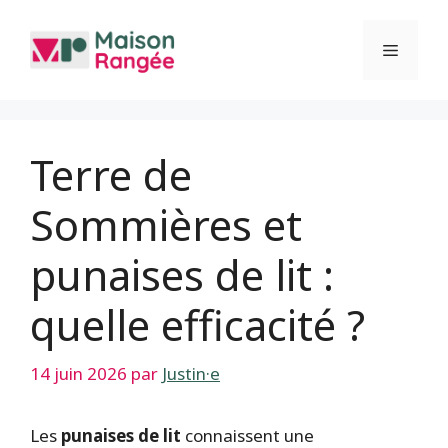
Aller
au
Menu
contenu
Terre de
Sommières et
punaises de lit :
quelle efficacité ?
14 juin 2026
par
Justin·e
Les
punaises de lit
connaissent une