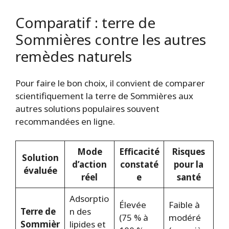
Comparatif : terre de
Sommières contre les autres
remèdes naturels
Pour faire le bon choix, il convient de comparer
scientifiquement la terre de Sommières aux
autres solutions populaires souvent
recommandées en ligne.
Mode
Efficacité
Risques
Solution
d’action
constaté
pour la
évaluée
réel
e
santé
Adsorptio
Élevée
Faible à
Terre de
n des
(75 % à
modéré
Sommièr
lipides et