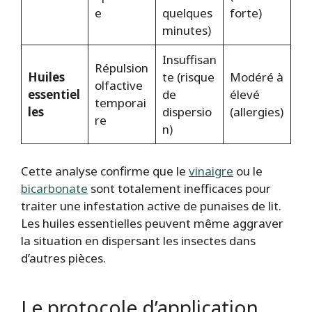
e
quelques
forte)
minutes)
Insuffisan
Répulsion
Huiles
te (risque
Modéré à
olfactive
essentiel
de
élevé
temporai
les
dispersio
(allergies)
re
n)
Cette analyse confirme que le
vinaigre
ou le
bicarbonate
sont totalement inefficaces pour
traiter une infestation active de punaises de lit.
Les huiles essentielles peuvent même aggraver
la situation en dispersant les insectes dans
d’autres pièces.
Le protocole d’application